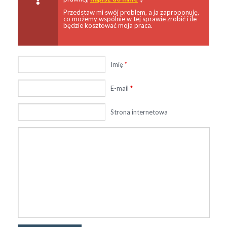
Przedstaw mi swój problem, a ja zaproponuję,
co możemy wspólnie w tej sprawie zrobić i ile
będzie kosztować moja praca.
Imię
*
E-mail
*
Strona internetowa