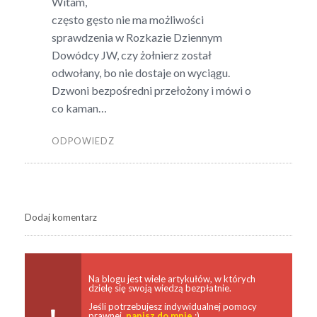
Witam,
często gęsto nie ma możliwości
sprawdzenia w Rozkazie Dziennym
Dowódcy JW, czy żołnierz został
odwołany, bo nie dostaje on wyciągu.
Dzwoni bezpośredni przełożony i mówi o
co kaman…
ODPOWIEDZ
Dodaj komentarz
Na blogu jest wiele artykułów, w których
dzielę się swoją wiedzą bezpłatnie.
Jeśli potrzebujesz indywidualnej pomocy
prawnej,
napisz do mnie
:)