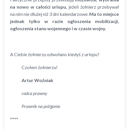
na nowo w całości urlopu,
jeżeli żołnierz przebywał
na nim nie dłużej niż 3 dni kalendarzowe.
Ma to miejsce
jednak tylko w razie ogłoszenia mobilizacji,
ogłoszenia stanu wojennego i w czasie wojny.
A Ciebie żołnierzu odwołano kiedyś z urlopu?
Czołem żołnierzu!
Artur Woźniak
radca prawny
Prawnik na poligonie
****