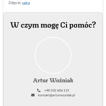
Zdjęcie:
saira
W czym mogę Ci pomóc?
Artur Woźniak
+48 502 606 119
kontakt@arturwozniak.pl