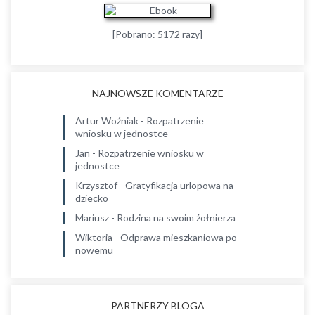
[Pobrano: 5172 razy]
NAJNOWSZE KOMENTARZE
Artur Woźniak
-
Rozpatrzenie
wniosku w jednostce
Jan
-
Rozpatrzenie wniosku w
jednostce
Krzysztof
-
Gratyfikacja urlopowa na
dziecko
Mariusz
-
Rodzina na swoim żołnierza
Wiktoria
-
Odprawa mieszkaniowa po
nowemu
PARTNERZY BLOGA