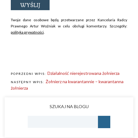
Twoje dane osobowe będą przetwarzane przez Kancelaria Radcy
Prawnego Artur Woźniak w celu obsługi komentarzy. Szczegóły:
polityka prywatności
.
Działalność nierejestrowana żołnierza
POPRZEDNI WPIS:
Żołnierz na kwarantannie – kwarantanna
NASTĘPNY WPIS:
żołnierza
SZUKAJ NA BLOGU