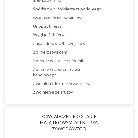
Spółka akcyjna
Spółka z o.o. żołnierza zawodowego
świadczenie mieszkaniowe
Urlop żołnierza
Wygląd żołnierza
Zasadnicza służba wojskowa
Żołnierz rodzicem
Żołnierz w czasie epidemii
Żołnierz w spółce prawa
handlowego
Zwolnienie lekarskie żołnierza
Zwolnienie ze służby
OŚWIADCZENIE O STANIE
MAJĄTKOWYM ŻOŁNIERZA
ZAWODOWEGO