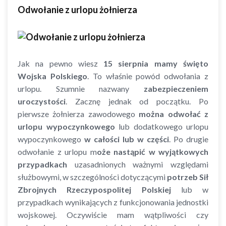
Odwołanie z urlopu żołnierza
Jak na pewno wiesz
15 sierpnia mamy święto
Wojska Polskiego
. To właśnie powód odwołania z
urlopu. Szumnie nazwany
zabezpieczeniem
uroczystości
. Zacznę jednak od początku. Po
pierwsze żołnierza zawodowego
można odwołać z
urlopu wypoczynkowego
lub dodatkowego urlopu
wypoczynkowego
w całości lub w części
. Po drugie
odwołanie z urlopu m
oże nastąpić w wyjątkowych
przypadkach
uzasadnionych ważnymi względami
służbowymi, w szczególności dotyczącymi
potrzeb Sił
Zbrojnych Rzeczypospolitej Polskiej
lub w
przypadkach wynikających z funkcjonowania jednostki
wojskowej. Oczywiście mam wątpliwości czy