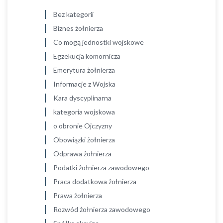
Bez kategorii
Biznes żołnierza
Co mogą jednostki wojskowe
Egzekucja komornicza
Emerytura żołnierza
Informacje z Wojska
Kara dyscyplinarna
kategoria wojskowa
o obronie Ojczyzny
Obowiązki żołnierza
Odprawa żołnierza
Podatki żołnierza zawodowego
Praca dodatkowa żołnierza
Prawa żołnierza
Rozwód żołnierza zawodowego