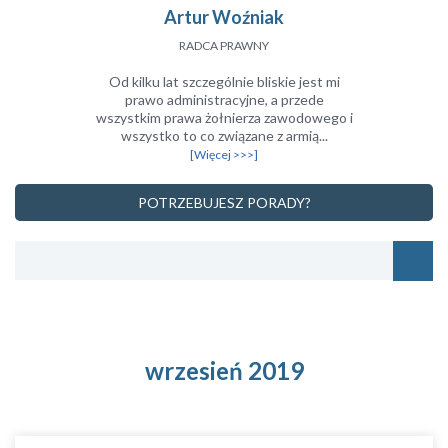
Artur Woźniak
RADCA PRAWNY
Od kilku lat szczególnie bliskie jest mi
prawo administracyjne, a przede
wszystkim prawa żołnierza zawodowego i
wszystko to co związane z armią...
[Więcej >>>]
POTRZEBUJESZ PORADY?
wrzesień 2019