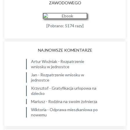
ZAWODOWEGO
[Pobrano: 5174 razy]
NAJNOWSZE KOMENTARZE
Artur Woźniak
-
Rozpatrzenie
wniosku w jednostce
Jan
-
Rozpatrzenie wniosku w
jednostce
Krzysztof
-
Gratyfikacja urlopowa na
dziecko
Mariusz
-
Rodzina na swoim żołnierza
Wiktoria
-
Odprawa mieszkaniowa po
nowemu