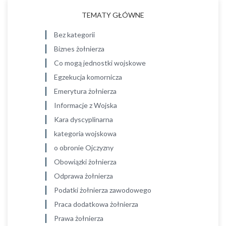
TEMATY GŁÓWNE
Bez kategorii
Biznes żołnierza
Co mogą jednostki wojskowe
Egzekucja komornicza
Emerytura żołnierza
Informacje z Wojska
Kara dyscyplinarna
kategoria wojskowa
o obronie Ojczyzny
Obowiązki żołnierza
Odprawa żołnierza
Podatki żołnierza zawodowego
Praca dodatkowa żołnierza
Prawa żołnierza