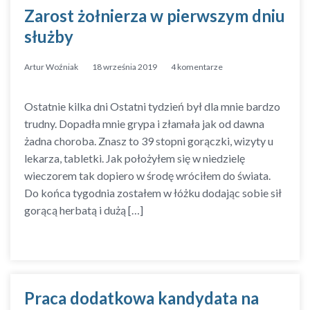
Zarost żołnierza w pierwszym dniu
służby
Artur Woźniak
18 września 2019
4 komentarze
Ostatnie kilka dni Ostatni tydzień był dla mnie bardzo
trudny. Dopadła mnie grypa i złamała jak od dawna
żadna choroba. Znasz to 39 stopni gorączki, wizyty u
lekarza, tabletki. Jak położyłem się w niedzielę
wieczorem tak dopiero w środę wróciłem do świata.
Do końca tygodnia zostałem w łóżku dodając sobie sił
gorącą herbatą i dużą […]
Praca dodatkowa kandydata na