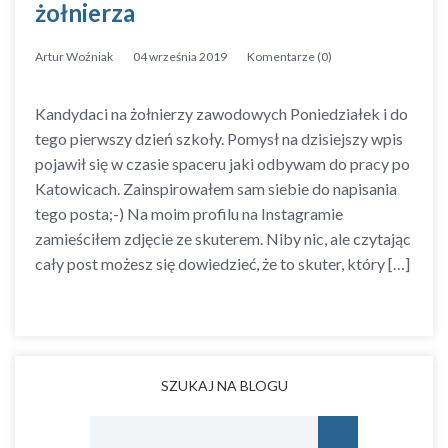
żołnierza
Artur Woźniak
04 września 2019
Komentarze (0)
Kandydaci na żołnierzy zawodowych Poniedziałek i do
tego pierwszy dzień szkoły. Pomysł na dzisiejszy wpis
pojawił się w czasie spaceru jaki odbywam do pracy po
Katowicach. Zainspirowałem sam siebie do napisania
tego posta;-) Na moim profilu na Instagramie
zamieściłem zdjęcie ze skuterem. Niby nic, ale czytając
cały post możesz się dowiedzieć, że to skuter, który […]
SZUKAJ NA BLOGU