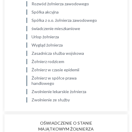
Rozwód żołnierza zawodowego
Spółka akcyjna
Spółka z o.o. żołnierza zawodowego
świadczenie mieszkaniowe
Urlop żołnierza
Wygląd żołnierza
Zasadnicza służba wojskowa
Żołnierz rodzicem
Żołnierz w czasie epidemii
Żołnierz w spółce prawa
handlowego
Zwolnienie lekarskie żołnierza
Zwolnienie ze służby
OŚWIADCZENIE O STANIE
MAJĄTKOWYM ŻOŁNIERZA