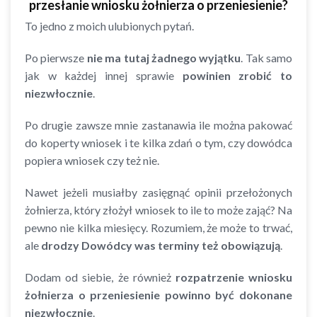
przesłanie wniosku żołnierza o przeniesienie?
To jedno z moich ulubionych pytań.
Po pierwsze
nie ma tutaj żadnego wyjątku
. Tak samo
jak w każdej innej sprawie
powinien zrobić to
niezwłocznie
.
Po drugie zawsze mnie zastanawia ile można pakować
do koperty wniosek i te kilka zdań o tym, czy dowódca
popiera wniosek czy też nie.
Nawet jeżeli musiałby zasięgnąć opinii przełożonych
żołnierza, który złożył wniosek to ile to może zająć? Na
pewno nie kilka miesięcy. Rozumiem, że może to trwać,
ale
drodzy Dowódcy was terminy też obowiązują
.
Dodam od siebie, że również
rozpatrzenie wniosku
żołnierza o przeniesienie powinno być dokonane
niezwłocznie
.