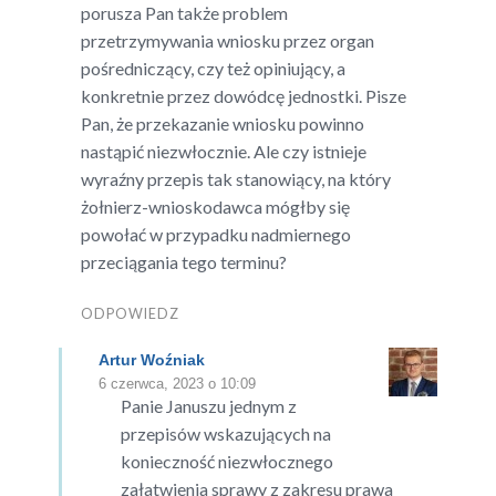
porusza Pan także problem
przetrzymywania wniosku przez organ
pośredniczący, czy też opiniujący, a
konkretnie przez dowódcę jednostki. Pisze
Pan, że przekazanie wniosku powinno
nastąpić niezwłocznie. Ale czy istnieje
wyraźny przepis tak stanowiący, na który
żołnierz-wnioskodawca mógłby się
powołać w przypadku nadmiernego
przeciągania tego terminu?
ODPOWIEDZ
Artur Woźniak
6 czerwca, 2023 o 10:09
Panie Januszu jednym z
przepisów wskazujących na
konieczność niezwłocznego
załatwienia sprawy z zakresu prawa