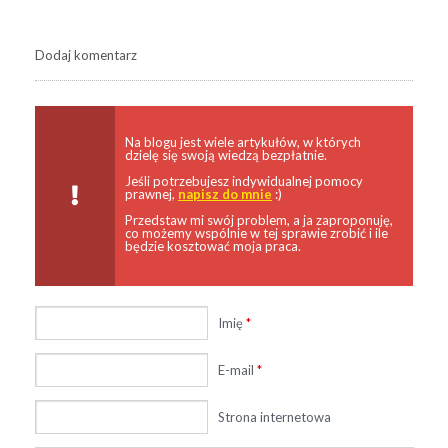
Dodaj komentarz
Na blogu jest wiele artykułów, w których
dzielę się swoją wiedzą bezpłatnie.
Jeśli potrzebujesz indywidualnej pomocy
prawnej,
napisz do mnie
:)
Przedstaw mi swój problem, a ja zaproponuję,
co możemy wspólnie w tej sprawie zrobić i ile
będzie kosztować moja praca.
Imię
*
E-mail
*
Strona internetowa