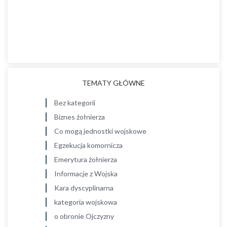
TEMATY GŁÓWNE
Bez kategorii
Biznes żołnierza
Co mogą jednostki wojskowe
Egzekucja komornicza
Emerytura żołnierza
Informacje z Wojska
Kara dyscyplinarna
kategoria wojskowa
o obronie Ojczyzny