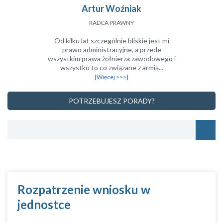
Artur Woźniak
RADCA PRAWNY
Od kilku lat szczególnie bliskie jest mi
prawo administracyjne, a przede
wszystkim prawa żołnierza zawodowego i
wszystko to co związane z armią...
[Więcej >>>]
POTRZEBUJESZ PORADY?
Rozpatrzenie wniosku w
jednostce