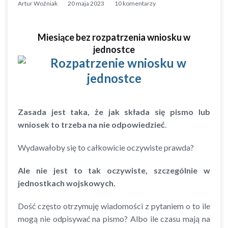
Artur Woźniak
20 maja 2023
10 komentarzy
Miesiące bez rozpatrzenia wniosku w
jednostce
Zasada jest taka, że jak składa się pismo lub
wniosek to trzeba na nie odpowiedzieć
.
Wydawałoby się to całkowicie oczywiste prawda?
Ale nie jest to tak oczywiste, szczególnie w
jednostkach wojskowych.
Dość często otrzymuję wiadomości z pytaniem o to ile
mogą nie odpisywać na pismo? Albo ile czasu mają na