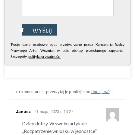
Twoje dane osobowe będą przetwarzane przez Kancelaria Radcy
Prawnego Artur Woźniak w celu obsługi przesłanego zapytania.
Szczegóły:
polityka prywatności
.
komentarze… przeczytaj je poniżej albo
dodaj swój
{
10
}
Janusz
21 maja, 2023 o 13:27
Dzień dobry. W swoim artykule
„Rozpatrzenie wniosku w jednostce”