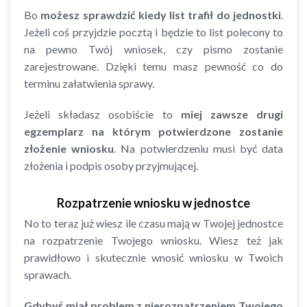
Bo
możesz sprawdzić kiedy list trafił do jednostki
.
Jeżeli coś przyjdzie pocztą i będzie to list polecony to
na pewno Twój wniosek, czy pismo zostanie
zarejestrowane. Dzięki temu masz pewność co do
terminu załatwienia sprawy.
Jeżeli składasz osobiście to
miej zawsze drugi
egzemplarz na którym potwierdzone zostanie
złożenie wniosku
. Na potwierdzeniu musi być data
złożenia i podpis osoby przyjmującej.
Rozpatrzenie wniosku w jednostce
No to teraz już wiesz ile czasu mają w Twojej jednostce
na rozpatrzenie Twojego wniosku. Wiesz też jak
prawidłowo i skutecznie wnosić wniosku w Twoich
sprawach.
Gdybyś miał problem z nierozpatrzeniem Twojego