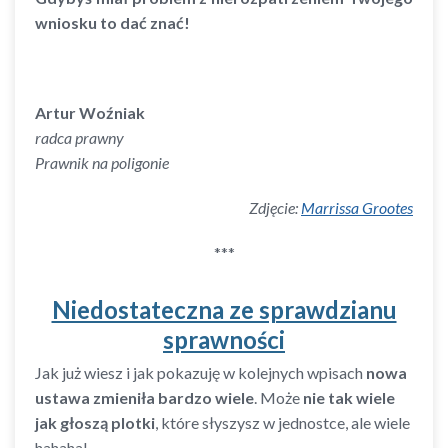
wniosku to dać znać!
Artur Woźniak
radca prawny
Prawnik na poligonie
Zdjęcie:
Marrissa Grootes
***
Niedostateczna ze sprawdzianu
sprawności
Jak już wiesz i jak pokazuję w kolejnych wpisach
nowa
ustawa zmieniła bardzo wiele
. Może
nie tak wiele
jak głoszą plotki
, które słyszysz w jednostce, ale wiele
hahaha!