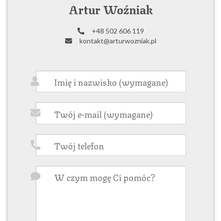
Artur Woźniak
+48 502 606 119
kontakt@arturwozniak.pl