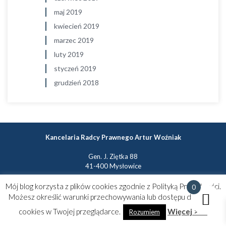
maj 2019
kwiecień 2019
marzec 2019
luty 2019
styczeń 2019
grudzień 2018
Kancelaria Radcy Prawnego Artur Woźniak
Gen. J. Ziętka 88
41-400 Mysłowice
tel.: +48 502 606 119
Mój blog korzysta z plików cookies zgodnie z Polityką Prywatności.
0
e-mail: kontakt@arturwozniak.pl
Możesz określić warunki przechowywania lub dostępu do plików
cookies w Twojej przeglądarce.
Więcej >>>
Rozumiem