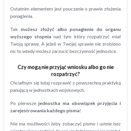
Ostatnim elementem jest pouczenie o prawie złożenia
ponaglenia.
Tak
możesz złożyć albo ponaglenie do organu
wyższego stopnia
nad tym który rozpatrzyć miał
Twoją sprawę. A jeżeli w Twojej sprawie nie zrobiono
nic to wtedy możesz zarzucić bezczynność jednostce.
Czy mogą nie przyjąć wniosku albo go nie
rozpatrzyć?
Chciałbym się tutaj rozprawić z powszechną praktyką
panującą w jednostkach wojskowych.
Po pierwsze
jednostka ma obowiązek przyjęcia i
zarejestrowania każdego pisma
!
Nie ma możliwości żeby zobaczyć pismo i ustnie bez
rejestracji powiedzieć, że coś się żołnierzowi nie należy!