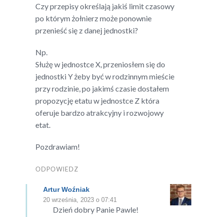
Czy przepisy określają jakiś limit czasowy
po którym żołnierz może ponownie
przenieść się z danej jednostki?
Np.
Służę w jednostce X, przeniosłem się do
jednostki Y żeby być w rodzinnym mieście
przy rodzinie, po jakimś czasie dostałem
propozycję etatu w jednostce Z która
oferuje bardzo atrakcyjny i rozwojowy
etat.
Pozdrawiam!
ODPOWIEDZ
Artur Woźniak
20 września, 2023 o 07:41
Dzień dobry Panie Pawle!