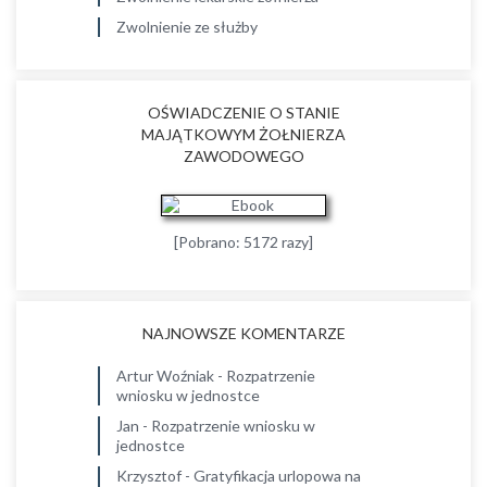
Zwolnienie ze służby
OŚWIADCZENIE O STANIE
MAJĄTKOWYM ŻOŁNIERZA
ZAWODOWEGO
[Pobrano: 5172 razy]
NAJNOWSZE KOMENTARZE
Artur Woźniak
-
Rozpatrzenie
wniosku w jednostce
Jan
-
Rozpatrzenie wniosku w
jednostce
Krzysztof
-
Gratyfikacja urlopowa na