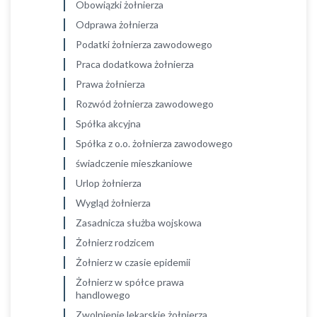
Obowiązki żołnierza
Odprawa żołnierza
Podatki żołnierza zawodowego
Praca dodatkowa żołnierza
Prawa żołnierza
Rozwód żołnierza zawodowego
Spółka akcyjna
Spółka z o.o. żołnierza zawodowego
świadczenie mieszkaniowe
Urlop żołnierza
Wygląd żołnierza
Zasadnicza służba wojskowa
Żołnierz rodzicem
Żołnierz w czasie epidemii
Żołnierz w spółce prawa
handlowego
Zwolnienie lekarskie żołnierza