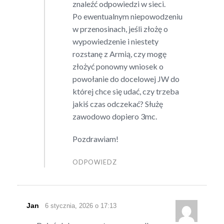
znaleźć odpowiedzi w sieci.
Po ewentualnym niepowodzeniu
w przenosinach, jeśli złożę o
wypowiedzenie i niestety
rozstanę z Armią, czy mogę
złożyć ponowny wniosek o
powołanie do docelowej JW do
której chce się udać, czy trzeba
jakiś czas odczekać? Służę
zawodowo dopiero 3mc.
Pozdrawiam!
ODPOWIEDZ
Jan
6 stycznia, 2026 o 17:13