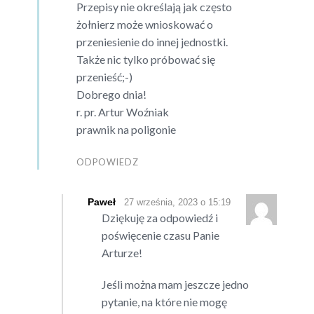
Przepisy nie określają jak często
żołnierz może wnioskować o
przeniesienie do innej jednostki.
Także nic tylko próbować się
przenieść;-)
Dobrego dnia!
r. pr. Artur Woźniak
prawnik na poligonie
ODPOWIEDZ
Paweł
27 września, 2023 o 15:19
Dziękuję za odpowiedź i
poświęcenie czasu Panie
Arturze!
Jeśli można mam jeszcze jedno
pytanie, na które nie mogę