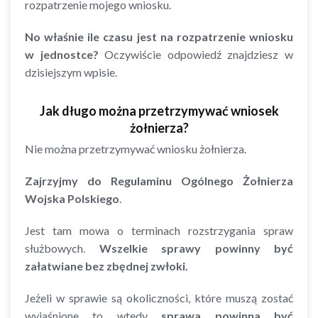
rozpatrzenie mojego wniosku.
No właśnie ile czasu jest na rozpatrzenie wniosku
w jednostce?
Oczywiście odpowiedź znajdziesz w
dzisiejszym wpisie.
Jak długo można przetrzymywać wniosek
żołnierza?
Nie można przetrzymywać wniosku żołnierza.
Zajrzyjmy do
Regulaminu Ogólnego Żołnierza
Wojska Polskiego
.
Jest tam mowa o terminach rozstrzygania spraw
służbowych.
Wszelkie sprawy powinny być
załatwiane bez zbędnej zwłoki.
Jeżeli w sprawie są okoliczności, które muszą zostać
wyjaśnione to wtedy
sprawa powinna być