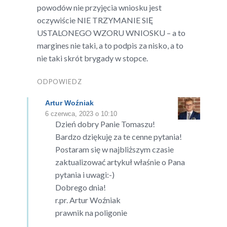
powodów nie przyjęcia wniosku jest
oczywiście NIE TRZYMANIE SIĘ
USTALONEGO WZORU WNIOSKU – a to
margines nie taki, a to podpis za nisko, a to
nie taki skrót brygady w stopce.
ODPOWIEDZ
Artur Woźniak
6 czerwca, 2023 o 10:10
Dzień dobry Panie Tomaszu!
Bardzo dziękuję za te cenne pytania!
Postaram się w najbliższym czasie
zaktualizować artykuł właśnie o Pana
pytania i uwagi:-)
Dobrego dnia!
r.pr. Artur Woźniak
prawnik na poligonie