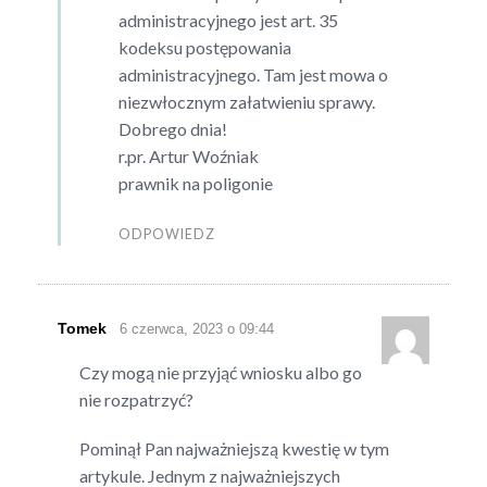
administracyjnego jest art. 35
kodeksu postępowania
administracyjnego. Tam jest mowa o
niezwłocznym załatwieniu sprawy.
Dobrego dnia!
r.pr. Artur Woźniak
prawnik na poligonie
ODPOWIEDZ
Tomek
6 czerwca, 2023 o 09:44
Czy mogą nie przyjąć wniosku albo go
nie rozpatrzyć?
Pominął Pan najważniejszą kwestię w tym
artykule. Jednym z najważniejszych